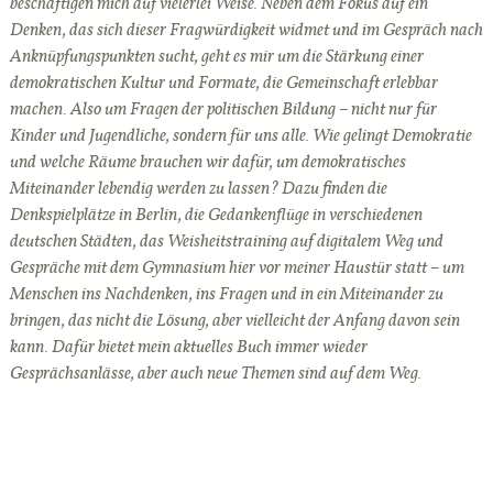
beschäftigen mich auf vielerlei Weise. Neben dem Fokus auf ein
Denken, das sich dieser Fragwürdigkeit widmet und im Gespräch nach
Anknüpfungspunkten sucht, geht es mir um die Stärkung einer
demokratischen Kultur und Formate, die Gemeinschaft erlebbar
machen. Also um Fragen der politischen Bildung – nicht nur für
Kinder und Jugendliche, sondern für uns alle. Wie gelingt Demokratie
und welche Räume brauchen wir dafür, um demokratisches
Miteinander lebendig werden zu lassen? Dazu finden die
Denkspielplätze in Berlin, die Gedankenflüge in verschiedenen
deutschen Städten, das Weisheitstraining auf digitalem Weg und
Gespräche mit dem Gymnasium hier vor meiner Haustür statt – um
Menschen ins Nachdenken, ins Fragen und in ein Miteinander zu
bringen, das nicht die Lösung, aber vielleicht der Anfang davon sein
kann. Dafür bietet mein aktuelles Buch immer wieder
Gesprächsanlässe, aber auch neue Themen sind auf dem Weg.